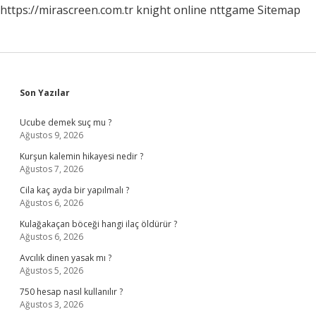
https://mirascreen.com.tr
knight online
nttgame
Sitemap
Sidebar
Son Yazılar
Ucube demek suç mu ?
Ağustos 9, 2026
Kurşun kalemin hikayesi nedir ?
Ağustos 7, 2026
Cila kaç ayda bir yapılmalı ?
Ağustos 6, 2026
Kulağakaçan böceği hangi ilaç öldürür ?
Ağustos 6, 2026
Avcılık dinen yasak mı ?
Ağustos 5, 2026
750 hesap nasıl kullanılır ?
Ağustos 3, 2026