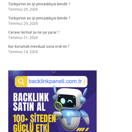
Türkiye’nin en iyi jimnastikçisi kimdir ?
Temmuz 29, 2026
Türkiye’nin en iyi jimnastikçisi kimdir ?
Temmuz 29, 2026
Cerave termal su ne işe yarar ?
Temmuz 21, 2026
Kur korumalı mevduat sona erdi mi ?
Temmuz 14, 2026