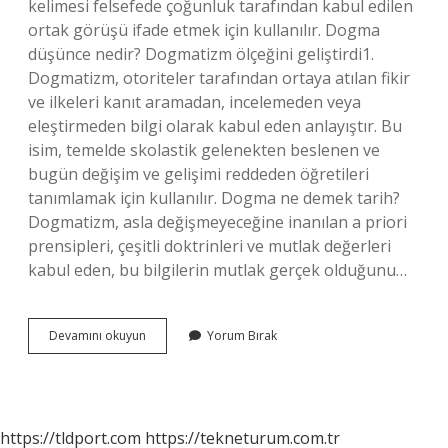
kelimesi felsefede çoğunluk tarafından kabul edilen
ortak görüşü ifade etmek için kullanılır. Dogma
düşünce nedir? Dogmatizm ölçeğini geliştirdi1.
Dogmatizm, otoriteler tarafından ortaya atılan fikir
ve ilkeleri kanıt aramadan, incelemeden veya
eleştirmeden bilgi olarak kabul eden anlayıştır. Bu
isim, temelde skolastik gelenekten beslenen ve
bugün değişim ve gelişimi reddeden öğretileri
tanımlamak için kullanılır. Dogma ne demek tarih?
Dogmatizm, asla değişmeyeceğine inanılan a priori
prensipleri, çeşitli doktrinleri ve mutlak değerleri
kabul eden, bu bilgilerin mutlak gerçek olduğunu…
Dogma
Devamını okuyun
Yorum Bırak
Ne
Işe
Yarar
https://tldport.com
https://tekneturum.com.tr