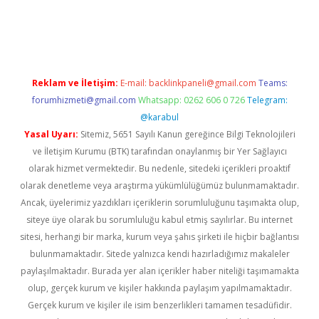
iş
Reklam ve İletişim:
E-mail:
backlinkpaneli@gmail.com
Teams:
forumhizmeti@gmail.com
Whatsapp: 0262 606 0 726
Telegram:
@karabul
Yasal Uyarı:
Sitemiz, 5651 Sayılı Kanun gereğince Bilgi Teknolojileri
ve İletişim Kurumu (BTK) tarafından onaylanmış bir Yer Sağlayıcı
olarak hizmet vermektedir. Bu nedenle, sitedeki içerikleri proaktif
olarak denetleme veya araştırma yükümlülüğümüz bulunmamaktadır.
Ancak, üyelerimiz yazdıkları içeriklerin sorumluluğunu taşımakta olup,
siteye üye olarak bu sorumluluğu kabul etmiş sayılırlar. Bu internet
sitesi, herhangi bir marka, kurum veya şahıs şirketi ile hiçbir bağlantısı
bulunmamaktadır. Sitede yalnızca kendi hazırladığımız makaleler
paylaşılmaktadır. Burada yer alan içerikler haber niteliği taşımamakta
olup, gerçek kurum ve kişiler hakkında paylaşım yapılmamaktadır.
Gerçek kurum ve kişiler ile isim benzerlikleri tamamen tesadüfidir.