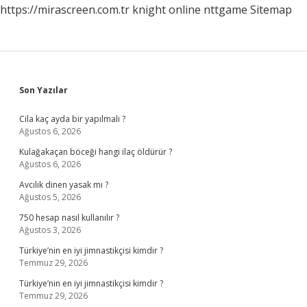
https://mirascreen.com.tr
knight online
nttgame
Sitemap
Sidebar
Son Yazılar
Cila kaç ayda bir yapılmalı ?
Ağustos 6, 2026
Kulağakaçan böceği hangi ilaç öldürür ?
Ağustos 6, 2026
Avcılık dinen yasak mı ?
Ağustos 5, 2026
750 hesap nasıl kullanılır ?
Ağustos 3, 2026
Türkiye’nin en iyi jimnastikçisi kimdir ?
Temmuz 29, 2026
Türkiye’nin en iyi jimnastikçisi kimdir ?
Temmuz 29, 2026