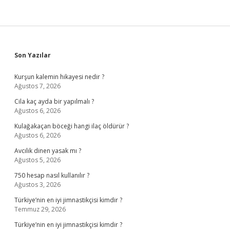
Sidebar
Son Yazılar
Kurşun kalemin hikayesi nedir ?
Ağustos 7, 2026
Cila kaç ayda bir yapılmalı ?
Ağustos 6, 2026
Kulağakaçan böceği hangi ilaç öldürür ?
Ağustos 6, 2026
Avcılık dinen yasak mı ?
Ağustos 5, 2026
750 hesap nasıl kullanılır ?
Ağustos 3, 2026
Türkiye’nin en iyi jimnastikçisi kimdir ?
Temmuz 29, 2026
Türkiye’nin en iyi jimnastikçisi kimdir ?