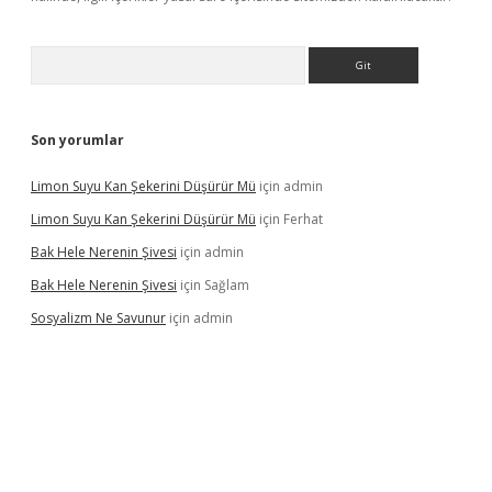
Arama
Son yorumlar
Limon Suyu Kan Şekerini Düşürür Mü
için
admin
Limon Suyu Kan Şekerini Düşürür Mü
için
Ferhat
Bak Hele Nerenin Şivesi
için
admin
Bak Hele Nerenin Şivesi
için
Sağlam
Sosyalizm Ne Savunur
için
admin
iş