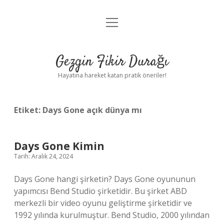
menüyü
Anasayfa
aç
Gizlilik Politikası
Gezgin Fikir Durağı
Yasal Uyarı
Hayatına hareket katan pratik öneriler!
Hakkımızda
Etiket:
Days Gone açık dünya mı
Days Gone Kimin
Tarih: Aralık 24, 2024
Days Gone hangi şirketin? Days Gone oyununun
yapımcısı Bend Studio şirketidir. Bu şirket ABD
merkezli bir video oyunu geliştirme şirketidir ve
1992 yılında kurulmuştur. Bend Studio, 2000 yılından