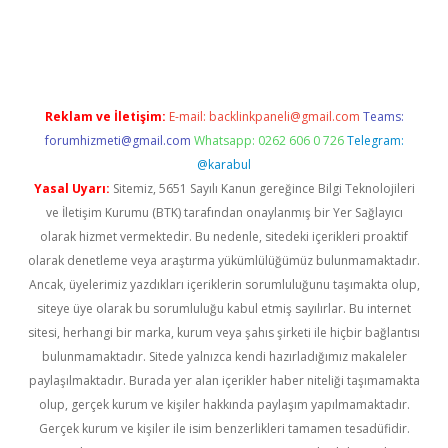
ş
Reklam ve İletişim:
E-mail:
backlinkpaneli@gmail.com
Teams:
forumhizmeti@gmail.com
Whatsapp: 0262 606 0 726
Telegram:
@karabul
Yasal Uyarı:
Sitemiz, 5651 Sayılı Kanun gereğince Bilgi Teknolojileri
ve İletişim Kurumu (BTK) tarafından onaylanmış bir Yer Sağlayıcı
olarak hizmet vermektedir. Bu nedenle, sitedeki içerikleri proaktif
olarak denetleme veya araştırma yükümlülüğümüz bulunmamaktadır.
Ancak, üyelerimiz yazdıkları içeriklerin sorumluluğunu taşımakta olup,
siteye üye olarak bu sorumluluğu kabul etmiş sayılırlar. Bu internet
sitesi, herhangi bir marka, kurum veya şahıs şirketi ile hiçbir bağlantısı
bulunmamaktadır. Sitede yalnızca kendi hazırladığımız makaleler
paylaşılmaktadır. Burada yer alan içerikler haber niteliği taşımamakta
olup, gerçek kurum ve kişiler hakkında paylaşım yapılmamaktadır.
Gerçek kurum ve kişiler ile isim benzerlikleri tamamen tesadüfidir.