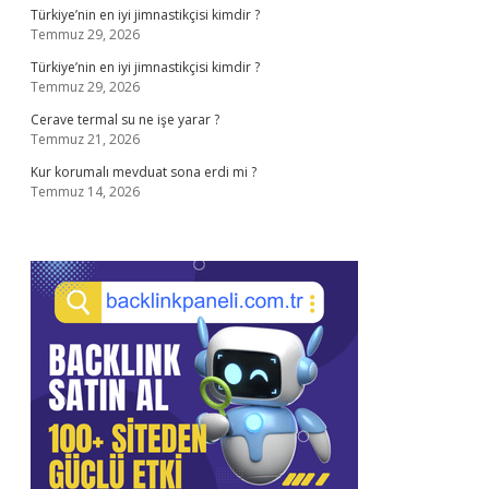
Türkiye’nin en iyi jimnastikçisi kimdir ?
Temmuz 29, 2026
Türkiye’nin en iyi jimnastikçisi kimdir ?
Temmuz 29, 2026
Cerave termal su ne işe yarar ?
Temmuz 21, 2026
Kur korumalı mevduat sona erdi mi ?
Temmuz 14, 2026