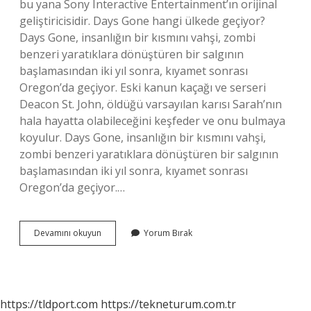
bu yana Sony Interactive Entertainment’ın orijinal
geliştiricisidir. Days Gone hangi ülkede geçiyor?
Days Gone, insanlığın bir kısmını vahşi, zombi
benzeri yaratıklara dönüştüren bir salgının
başlamasından iki yıl sonra, kıyamet sonrası
Oregon’da geçiyor. Eski kanun kaçağı ve serseri
Deacon St. John, öldüğü varsayılan karısı Sarah’nın
hala hayatta olabileceğini keşfeder ve onu bulmaya
koyulur. Days Gone, insanlığın bir kısmını vahşi,
zombi benzeri yaratıklara dönüştüren bir salgının
başlamasından iki yıl sonra, kıyamet sonrası
Oregon’da geçiyor.…
Days
Devamını okuyun
Yorum Bırak
Gone
Kimin
https://tldport.com
https://tekneturum.com.tr