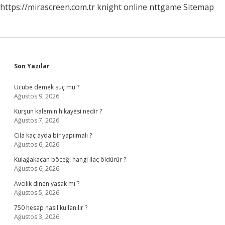
https://mirascreen.com.tr
knight online
nttgame
Sitemap
Sidebar
Son Yazılar
Ucube demek suç mu ?
Ağustos 9, 2026
Kurşun kalemin hikayesi nedir ?
Ağustos 7, 2026
Cila kaç ayda bir yapılmalı ?
Ağustos 6, 2026
Kulağakaçan böceği hangi ilaç öldürür ?
Ağustos 6, 2026
Avcılık dinen yasak mı ?
Ağustos 5, 2026
750 hesap nasıl kullanılır ?
Ağustos 3, 2026