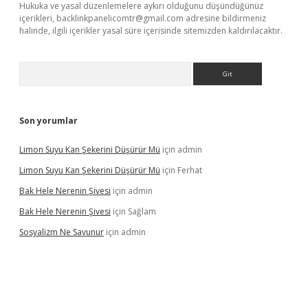
Hukuka ve yasal düzenlemelere aykırı olduğunu düşündüğünüz
içerikleri,
backlinkpanelicomtr@gmail.com
adresine bildirmeniz
halinde, ilgili içerikler yasal süre içerisinde sitemizden kaldırılacaktır.
Arama
Son yorumlar
Limon Suyu Kan Şekerini Düşürür Mü
için
admin
Limon Suyu Kan Şekerini Düşürür Mü
için
Ferhat
Bak Hele Nerenin Şivesi
için
admin
Bak Hele Nerenin Şivesi
için
Sağlam
Sosyalizm Ne Savunur
için
admin