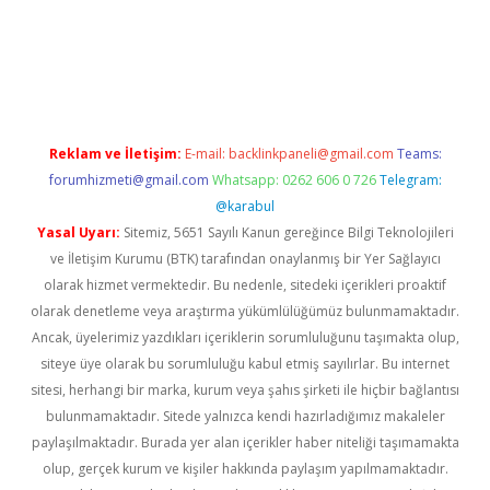
ş
Reklam ve İletişim:
E-mail:
backlinkpaneli@gmail.com
Teams:
forumhizmeti@gmail.com
Whatsapp: 0262 606 0 726
Telegram:
@karabul
Yasal Uyarı:
Sitemiz, 5651 Sayılı Kanun gereğince Bilgi Teknolojileri
ve İletişim Kurumu (BTK) tarafından onaylanmış bir Yer Sağlayıcı
olarak hizmet vermektedir. Bu nedenle, sitedeki içerikleri proaktif
olarak denetleme veya araştırma yükümlülüğümüz bulunmamaktadır.
Ancak, üyelerimiz yazdıkları içeriklerin sorumluluğunu taşımakta olup,
siteye üye olarak bu sorumluluğu kabul etmiş sayılırlar. Bu internet
sitesi, herhangi bir marka, kurum veya şahıs şirketi ile hiçbir bağlantısı
bulunmamaktadır. Sitede yalnızca kendi hazırladığımız makaleler
paylaşılmaktadır. Burada yer alan içerikler haber niteliği taşımamakta
olup, gerçek kurum ve kişiler hakkında paylaşım yapılmamaktadır.