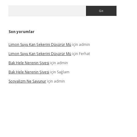
Arama
Son yorumlar
Limon Suyu Kan Şekerini Düşürür Mü
için
admin
Limon Suyu Kan Şekerini Düşürür Mü
için
Ferhat
Bak Hele Nerenin Şivesi
için
admin
Bak Hele Nerenin Şivesi
için
Sağlam
Sosyalizm Ne Savunur
için
admin
ş