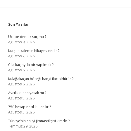
Sidebar
Son Yazılar
Ucube demek suç mu ?
Ağustos 9, 2026
Kurşun kalemin hikayesi nedir ?
Ağustos 7, 2026
Cila kaç ayda bir yapılmalı ?
Ağustos 6, 2026
Kulağakaçan böceği hangi ilaç öldürür ?
Ağustos 6, 2026
Avcılık dinen yasak mı ?
Ağustos 5, 2026
750 hesap nasıl kullanılır ?
Ağustos 3, 2026
Türkiye’nin en iyi jimnastikçisi kimdir ?
Temmuz 29, 2026