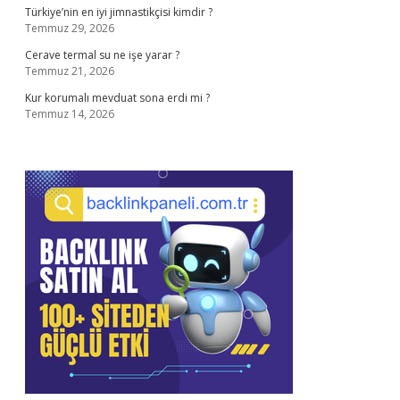
Türkiye’nin en iyi jimnastikçisi kimdir ?
Temmuz 29, 2026
Cerave termal su ne işe yarar ?
Temmuz 21, 2026
Kur korumalı mevduat sona erdi mi ?
Temmuz 14, 2026