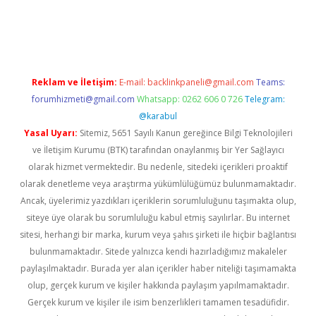
iş
Reklam ve İletişim:
E-mail:
backlinkpaneli@gmail.com
Teams:
forumhizmeti@gmail.com
Whatsapp: 0262 606 0 726
Telegram:
@karabul
Yasal Uyarı:
Sitemiz, 5651 Sayılı Kanun gereğince Bilgi Teknolojileri
ve İletişim Kurumu (BTK) tarafından onaylanmış bir Yer Sağlayıcı
olarak hizmet vermektedir. Bu nedenle, sitedeki içerikleri proaktif
olarak denetleme veya araştırma yükümlülüğümüz bulunmamaktadır.
Ancak, üyelerimiz yazdıkları içeriklerin sorumluluğunu taşımakta olup,
siteye üye olarak bu sorumluluğu kabul etmiş sayılırlar. Bu internet
sitesi, herhangi bir marka, kurum veya şahıs şirketi ile hiçbir bağlantısı
bulunmamaktadır. Sitede yalnızca kendi hazırladığımız makaleler
paylaşılmaktadır. Burada yer alan içerikler haber niteliği taşımamakta
olup, gerçek kurum ve kişiler hakkında paylaşım yapılmamaktadır.
Gerçek kurum ve kişiler ile isim benzerlikleri tamamen tesadüfidir.