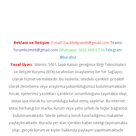
ş
Reklam ve İletişim:
E-mail:
backlinkpaneli@gmail.com
Teams:
forumhizmeti@gmail.com
Whatsapp: 0262 606 0 726
Telegram:
@karabul
Yasal Uyarı:
Sitemiz, 5651 Sayılı Kanun gereğince Bilgi Teknolojileri
ve İletişim Kurumu (BTK) tarafından onaylanmış bir Yer Sağlayıcı
olarak hizmet vermektedir. Bu nedenle, sitedeki içerikleri proaktif
olarak denetleme veya araştırma yükümlülüğümüz bulunmamaktadır.
Ancak, üyelerimiz yazdıkları içeriklerin sorumluluğunu taşımakta olup,
siteye üye olarak bu sorumluluğu kabul etmiş sayılırlar. Bu internet
sitesi, herhangi bir marka, kurum veya şahıs şirketi ile hiçbir bağlantısı
bulunmamaktadır. Sitede yalnızca kendi hazırladığımız makaleler
paylaşılmaktadır. Burada yer alan içerikler haber niteliği taşımamakta
olup, gerçek kurum ve kişiler hakkında paylaşım yapılmamaktadır.