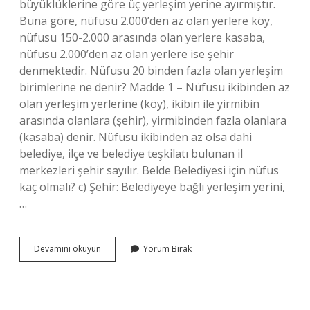
büyüklüklerine göre üç yerleşim yerine ayırmıştır.
Buna göre, nüfusu 2.000’den az olan yerlere köy,
nüfusu 150-2.000 arasında olan yerlere kasaba,
nüfusu 2.000’den az olan yerlere ise şehir
denmektedir. Nüfusu 20 binden fazla olan yerleşim
birimlerine ne denir? Madde 1 – Nüfusu ikibinden az
olan yerleşim yerlerine (köy), ikibin ile yirmibin
arasında olanlara (şehir), yirmibinden fazla olanlara
(kasaba) denir. Nüfusu ikibinden az olsa dahi
belediye, ilçe ve belediye teşkilatı bulunan il
merkezleri şehir sayılır. Belde Belediyesi için nüfus
kaç olmalı? c) Şehir: Belediyeye bağlı yerleşim yerini,
…
Nüfusu
Devamını okuyun
Yorum Bırak
5
Binden
Fazla
Olan