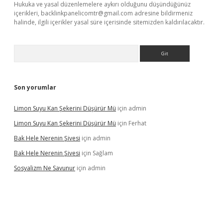
Hukuka ve yasal düzenlemelere aykırı olduğunu düşündüğünüz
içerikleri,
backlinkpanelicomtr@gmail.com
adresine bildirmeniz
halinde, ilgili içerikler yasal süre içerisinde sitemizden kaldırılacaktır.
Arama
Son yorumlar
Limon Suyu Kan Şekerini Düşürür Mü
için
admin
Limon Suyu Kan Şekerini Düşürür Mü
için
Ferhat
Bak Hele Nerenin Şivesi
için
admin
Bak Hele Nerenin Şivesi
için
Sağlam
Sosyalizm Ne Savunur
için
admin