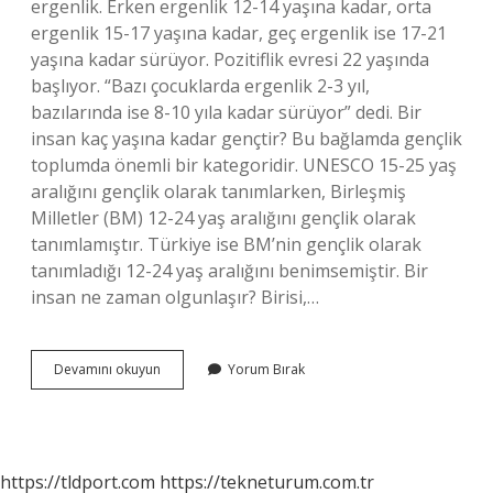
ergenlik. Erken ergenlik 12-14 yaşına kadar, orta
ergenlik 15-17 yaşına kadar, geç ergenlik ise 17-21
yaşına kadar sürüyor. Pozitiflik evresi 22 yaşında
başlıyor. “Bazı çocuklarda ergenlik 2-3 yıl,
bazılarında ise 8-10 yıla kadar sürüyor” dedi. Bir
insan kaç yaşına kadar gençtir? Bu bağlamda gençlik
toplumda önemli bir kategoridir. UNESCO 15-25 yaş
aralığını gençlik olarak tanımlarken, Birleşmiş
Milletler (BM) 12-24 yaş aralığını gençlik olarak
tanımlamıştır. Türkiye ise BM’nin gençlik olarak
tanımladığı 12-24 yaş aralığını benimsemiştir. Bir
insan ne zaman olgunlaşır? Birisi,…
Bir
Devamını okuyun
Yorum Bırak
Insan
Kaç
Yaşında
Olgun
Olur
https://tldport.com
https://tekneturum.com.tr