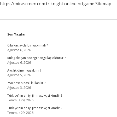
https://mirascreen.com.tr
knight online
nttgame
Sitemap
Sidebar
Son Yazılar
Cila kaç ayda bir yapılmalı ?
Ağustos 6, 2026
Kulağakaçan böceği hangi ilaç öldürür ?
Ağustos 6, 2026
Avcılık dinen yasak mı ?
Ağustos 5, 2026
750 hesap nasıl kullanılır ?
Ağustos 3, 2026
Türkiye’nin en iyi jimnastikçisi kimdir ?
Temmuz 29, 2026
Türkiye’nin en iyi jimnastikçisi kimdir ?
Temmuz 29, 2026