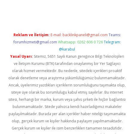
l giriş
Reklam ve İletişim:
E-mail:
backlinkpaneli@gmail.com
Teams:
forumhizmeti@gmail.com
Whatsapp: 0262 606 0 726
Telegram:
@karabul
Yasal Uyarı:
Sitemiz, 5651 Sayılı Kanun gereğince Bilgi Teknolojileri
ve İletişim Kurumu (BTK) tarafından onaylanmış bir Yer Sağlayıcı
olarak hizmet vermektedir. Bu nedenle, sitedeki içerikleri proaktif
olarak denetleme veya araştırma yükümlülüğümüz bulunmamaktadır.
Ancak, üyelerimiz yazdıkları içeriklerin sorumluluğunu taşımakta olup,
siteye üye olarak bu sorumluluğu kabul etmiş sayılırlar. Bu internet
sitesi, herhangi bir marka, kurum veya şahıs şirketi ile hiçbir bağlantısı
bulunmamaktadır. Sitede yalnızca kendi hazırladığımız makaleler
paylaşılmaktadır. Burada yer alan içerikler haber niteliği taşımamakta
olup, gerçek kurum ve kişiler hakkında paylaşım yapılmamaktadır.
Gerçek kurum ve kişiler ile isim benzerlikleri tamamen tesadüfidir.