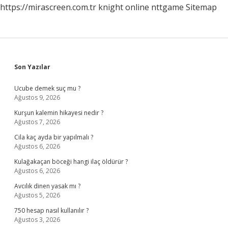
https://mirascreen.com.tr
knight online
nttgame
Sitemap
Sidebar
Son Yazılar
Ucube demek suç mu ?
Ağustos 9, 2026
Kurşun kalemin hikayesi nedir ?
Ağustos 7, 2026
Cila kaç ayda bir yapılmalı ?
Ağustos 6, 2026
Kulağakaçan böceği hangi ilaç öldürür ?
Ağustos 6, 2026
Avcılık dinen yasak mı ?
Ağustos 5, 2026
750 hesap nasıl kullanılır ?
Ağustos 3, 2026