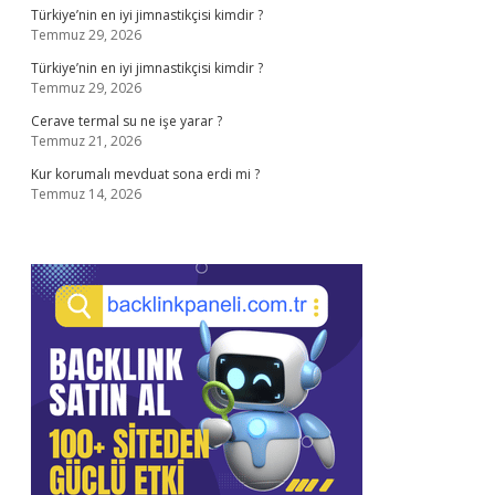
Türkiye’nin en iyi jimnastikçisi kimdir ?
Temmuz 29, 2026
Türkiye’nin en iyi jimnastikçisi kimdir ?
Temmuz 29, 2026
Cerave termal su ne işe yarar ?
Temmuz 21, 2026
Kur korumalı mevduat sona erdi mi ?
Temmuz 14, 2026