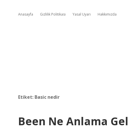
Anasayfa
Gizlilik Politikası
Yasal Uyarı
Hakkımızda
Etiket:
Basic nedir
Been Ne Anlama Gel