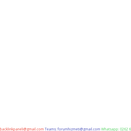
backlinkpaneli@gmail.com
Teams:
forumhizmeti@gmail.com
Whatsapp: 0262 6