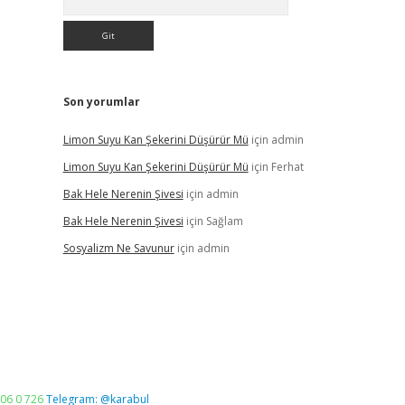
Son yorumlar
Limon Suyu Kan Şekerini Düşürür Mü
için
admin
Limon Suyu Kan Şekerini Düşürür Mü
için
Ferhat
Bak Hele Nerenin Şivesi
için
admin
Bak Hele Nerenin Şivesi
için
Sağlam
Sosyalizm Ne Savunur
için
admin
06 0 726
Telegram: @karabul