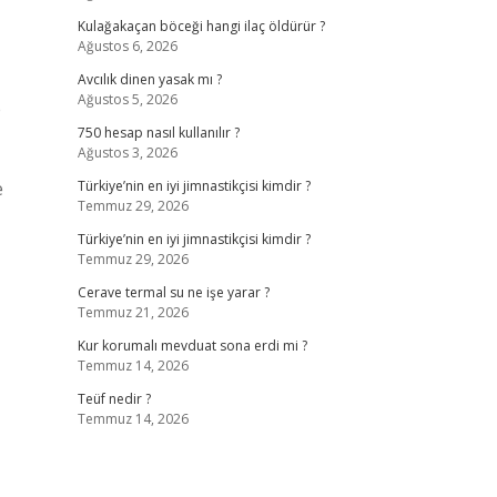
Kulağakaçan böceği hangi ilaç öldürür ?
Ağustos 6, 2026
Avcılık dinen yasak mı ?
Ağustos 5, 2026
e
750 hesap nasıl kullanılır ?
Ağustos 3, 2026
e
Türkiye’nin en iyi jimnastikçisi kimdir ?
Temmuz 29, 2026
Türkiye’nin en iyi jimnastikçisi kimdir ?
Temmuz 29, 2026
Cerave termal su ne işe yarar ?
Temmuz 21, 2026
Kur korumalı mevduat sona erdi mi ?
Temmuz 14, 2026
Teüf nedir ?
Temmuz 14, 2026