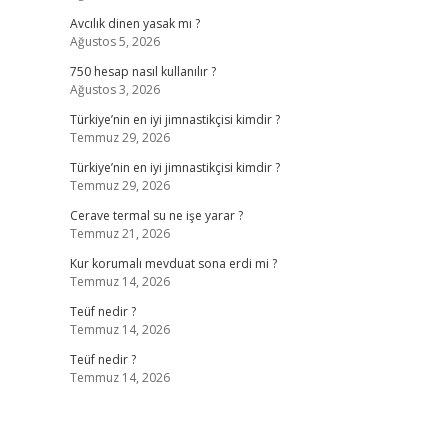
Avcılık dinen yasak mı ?
Ağustos 5, 2026
750 hesap nasıl kullanılır ?
Ağustos 3, 2026
Türkiye’nin en iyi jimnastikçisi kimdir ?
Temmuz 29, 2026
Türkiye’nin en iyi jimnastikçisi kimdir ?
Temmuz 29, 2026
Cerave termal su ne işe yarar ?
Temmuz 21, 2026
Kur korumalı mevduat sona erdi mi ?
Temmuz 14, 2026
Teüf nedir ?
Temmuz 14, 2026
Teüf nedir ?
Temmuz 14, 2026