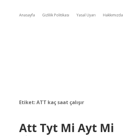
Anasayfa
Gizlilik Politikası
Yasal Uyarı
Hakkımızda
Etiket:
ATT kaç saat çalışır
Att Tyt Mi Ayt Mi