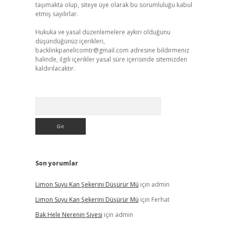
taşımakta olup, siteye üye olarak bu sorumluluğu kabul
etmiş sayılırlar.
Hukuka ve yasal düzenlemelere aykırı olduğunu
düşündüğünüz içerikleri,
backlinkpanelicomtr@gmail.com
adresine bildirmeniz
halinde, ilgili içerikler yasal süre içerisinde sitemizden
kaldırılacaktır.
Arama
Son yorumlar
Limon Suyu Kan Şekerini Düşürür Mü
için
admin
Limon Suyu Kan Şekerini Düşürür Mü
için
Ferhat
Bak Hele Nerenin Şivesi
için
admin