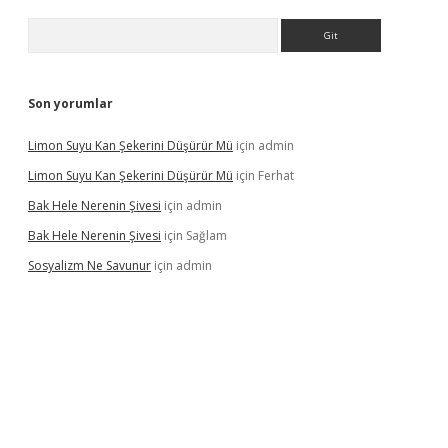
Arama
Son yorumlar
Limon Suyu Kan Şekerini Düşürür Mü
için
admin
Limon Suyu Kan Şekerini Düşürür Mü
için
Ferhat
Bak Hele Nerenin Şivesi
için
admin
Bak Hele Nerenin Şivesi
için
Sağlam
Sosyalizm Ne Savunur
için
admin
ş