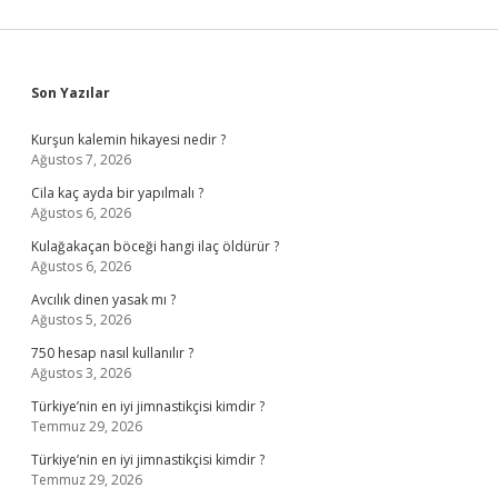
Sidebar
Son Yazılar
Kurşun kalemin hikayesi nedir ?
Ağustos 7, 2026
Cila kaç ayda bir yapılmalı ?
Ağustos 6, 2026
Kulağakaçan böceği hangi ilaç öldürür ?
Ağustos 6, 2026
Avcılık dinen yasak mı ?
Ağustos 5, 2026
750 hesap nasıl kullanılır ?
Ağustos 3, 2026
Türkiye’nin en iyi jimnastikçisi kimdir ?
Temmuz 29, 2026
Türkiye’nin en iyi jimnastikçisi kimdir ?
Temmuz 29, 2026