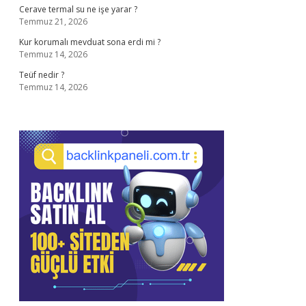
Cerave termal su ne işe yarar ?
Temmuz 21, 2026
Kur korumalı mevduat sona erdi mi ?
Temmuz 14, 2026
Teüf nedir ?
Temmuz 14, 2026