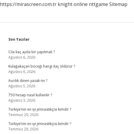
https://mirascreen.com.tr
knight online
nttgame
Sitemap
Sidebar
Son Yazılar
Cila kaç ayda bir yapılmalı ?
Ağustos 6, 2026
Kulağakaçan böceği hangi ilaç öldürür ?
Ağustos 6, 2026
Avcılık dinen yasak mı ?
Ağustos 5, 2026
750 hesap nasıl kullanılır ?
Ağustos 3, 2026
Türkiye’nin en iyi jimnastikçisi kimdir ?
Temmuz 29, 2026
Türkiye’nin en iyi jimnastikçisi kimdir ?
Temmuz 29, 2026