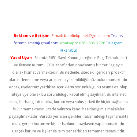
ş
Reklam ve İletişim:
E-mail:
backlinkpaneli@gmail.com
Teams:
forumhizmeti@gmail.com
Whatsapp: 0262 606 0 726
Telegram:
@karabul
Yasal Uyarı:
Sitemiz, 5651 Sayılı Kanun gereğince Bilgi Teknolojileri
ve İletişim Kurumu (BTK) tarafından onaylanmış bir Yer Sağlayıcı
olarak hizmet vermektedir. Bu nedenle, sitedeki içerikleri proaktif
olarak denetleme veya araştırma yükümlülüğümüz bulunmamaktadır.
Ancak, üyelerimiz yazdıkları içeriklerin sorumluluğunu taşımakta olup,
siteye üye olarak bu sorumluluğu kabul etmiş sayılırlar. Bu internet
sitesi, herhangi bir marka, kurum veya şahıs şirketi ile hiçbir bağlantısı
bulunmamaktadır. Sitede yalnızca kendi hazırladığımız makaleler
paylaşılmaktadır. Burada yer alan içerikler haber niteliği taşımamakta
olup, gerçek kurum ve kişiler hakkında paylaşım yapılmamaktadır.
Gerçek kurum ve kişiler ile isim benzerlikleri tamamen tesadüfidir.