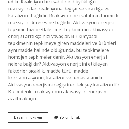
edilir. Reaksiyon hızı sabitinin büyüklüğü
reaksiyondan reaksiyona değişir ve sıcaklığa ve
katalizöre bağlıdır. Reaksiyon hızı sabitinin birimi de
reaksiyon derecesine bağlıdır. Aktivasyon enerjisi
tepkime hızını etkiler mi? Tepkimenin aktivasyon
enerjisi arttıkça hızı yavaşlar. Bir kimyasal
tepkimenin tepkimeye giren maddeleri ve ürünleri
aynı madde halinde olduğunda, bu tepkimelere
homojen tepkimeler denir. Aktivasyon enerjisi
nelere bağlıdır? Aktivasyon enerjisini etkileyen
faktörler sıcaklık, madde türü, madde
konsantrasyonu, katalizör ve temas alanıdır.
Aktivasyon enerjisini değiştiren tek şey katalizördür.
Bu nedenle, reaksiyonun aktivasyon enerjisini
azaltmak için…
Reaksiyon
Devamını okuyun
Yorum Bırak
Hızı
Aktivasyon