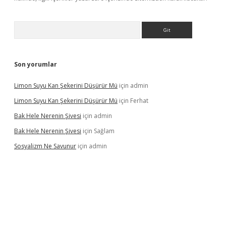
Arama
Son yorumlar
Limon Suyu Kan Şekerini Düşürür Mü
için
admin
Limon Suyu Kan Şekerini Düşürür Mü
için
Ferhat
Bak Hele Nerenin Şivesi
için
admin
Bak Hele Nerenin Şivesi
için
Sağlam
Sosyalizm Ne Savunur
için
admin
ş