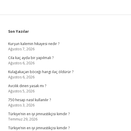
Sidebar
Son Yazılar
Kurşun kalemin hikayesi nedir ?
Ağustos 7, 2026
Cila kaç ayda bir yapılmalı ?
Ağustos 6, 2026
Kulağakaçan böceği hangi ilaç öldürür ?
Ağustos 6, 2026
Avcılık dinen yasak mı ?
Ağustos 5, 2026
750 hesap nasıl kullanılır ?
Ağustos 3, 2026
Türkiye’nin en iyi jimnastikçisi kimdir ?
Temmuz 29, 2026
Türkiye’nin en iyi jimnastikçisi kimdir ?