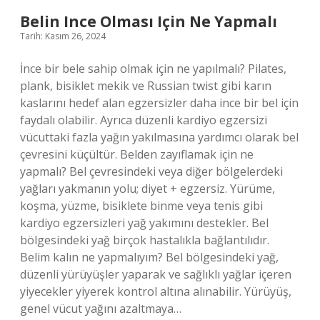
Belin Ince Olması Için Ne Yapmalı
Tarih: Kasım 26, 2024
İnce bir bele sahip olmak için ne yapılmalı? Pilates,
plank, bisiklet mekik ve Russian twist gibi karın
kaslarını hedef alan egzersizler daha ince bir bel için
faydalı olabilir. Ayrıca düzenli kardiyo egzersizi
vücuttaki fazla yağın yakılmasına yardımcı olarak bel
çevresini küçültür. Belden zayıflamak için ne
yapmalı? Bel çevresindeki veya diğer bölgelerdeki
yağları yakmanın yolu; diyet + egzersiz. Yürüme,
koşma, yüzme, bisiklete binme veya tenis gibi
kardiyo egzersizleri yağ yakımını destekler. Bel
bölgesindeki yağ birçok hastalıkla bağlantılıdır.
Belim kalın ne yapmalıyım? Bel bölgesindeki yağ,
düzenli yürüyüşler yaparak ve sağlıklı yağlar içeren
yiyecekler yiyerek kontrol altına alınabilir. Yürüyüş,
genel vücut yağını azaltmaya…