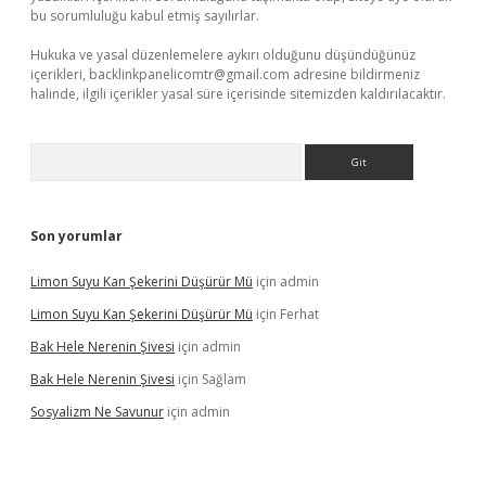
bu sorumluluğu kabul etmiş sayılırlar.
Hukuka ve yasal düzenlemelere aykırı olduğunu düşündüğünüz
içerikleri,
backlinkpanelicomtr@gmail.com
adresine bildirmeniz
halinde, ilgili içerikler yasal süre içerisinde sitemizden kaldırılacaktır.
Arama
Son yorumlar
Limon Suyu Kan Şekerini Düşürür Mü
için
admin
Limon Suyu Kan Şekerini Düşürür Mü
için
Ferhat
Bak Hele Nerenin Şivesi
için
admin
Bak Hele Nerenin Şivesi
için
Sağlam
Sosyalizm Ne Savunur
için
admin