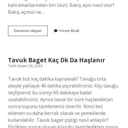
kahramanlarından biri olur). Bakış açısı nasıl olur?
Bakış açımızı ve…
Metinde
Devamını okuyun
Yorum Bırak
Bakış
Açısı
Ne
Demek
Tavuk Baget Kaç Dk Da Haşlanır
Tarih: Kasım 26, 2024
Tavuk but kaç dakika kaynamalı? Tavuğu orta
ateşte yaklaşık 40 dakika pişirebilirsiniz. Köy tavuğu
seçtiyseniz bu süreyi 60 dakikaya kadar
uzatabilirsiniz. Ayrıca tavuk bir süre haşlandıktan
sonra suyunu tazelemeniz önerilir. İkinci kez
eklenen su daha berrak olacak ve yemeklerde
kullanılabilir. Tavuk baget piştiği nasıl anlaşılır?
Piştikten sonra oluşan köpüğü temizledikten sonra