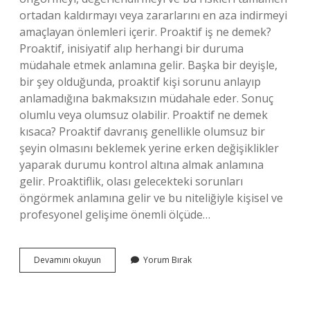
ortadan kaldırmayı veya zararlarını en aza indirmeyi
amaçlayan önlemleri içerir. Proaktif iş ne demek?
Proaktif, inisiyatif alıp herhangi bir duruma
müdahale etmek anlamına gelir. Başka bir deyişle,
bir şey olduğunda, proaktif kişi sorunu anlayıp
anlamadığına bakmaksızın müdahale eder. Sonuç
olumlu veya olumsuz olabilir. Proaktif ne demek
kısaca? Proaktif davranış genellikle olumsuz bir
şeyin olmasını beklemek yerine erken değişiklikler
yaparak durumu kontrol altına almak anlamına
gelir. Proaktiflik, olası gelecekteki sorunları
öngörmek anlamına gelir ve bu niteliğiyle kişisel ve
profesyonel gelişime önemli ölçüde…
Proaktif
Devamını okuyun
Yorum Bırak
Ne
Demek
Iş
Sağlığı