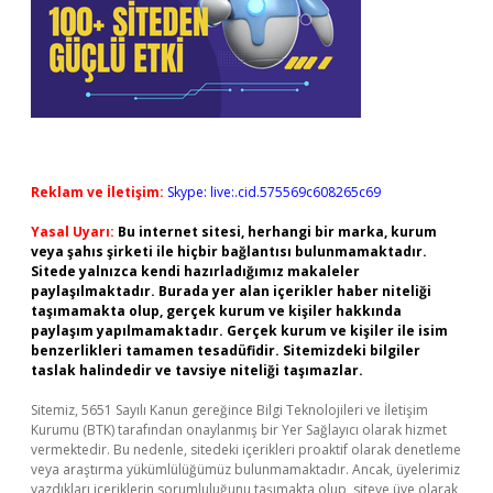
Reklam ve İletişim:
Skype: live:.cid.575569c608265c69
Yasal Uyarı:
Bu internet sitesi, herhangi bir marka, kurum
veya şahıs şirketi ile hiçbir bağlantısı bulunmamaktadır.
Sitede yalnızca kendi hazırladığımız makaleler
paylaşılmaktadır. Burada yer alan içerikler haber niteliği
taşımamakta olup, gerçek kurum ve kişiler hakkında
paylaşım yapılmamaktadır. Gerçek kurum ve kişiler ile isim
benzerlikleri tamamen tesadüfidir. Sitemizdeki bilgiler
taslak halindedir ve tavsiye niteliği taşımazlar.
Sitemiz, 5651 Sayılı Kanun gereğince Bilgi Teknolojileri ve İletişim
Kurumu (BTK) tarafından onaylanmış bir Yer Sağlayıcı olarak hizmet
vermektedir. Bu nedenle, sitedeki içerikleri proaktif olarak denetleme
veya araştırma yükümlülüğümüz bulunmamaktadır. Ancak, üyelerimiz
yazdıkları içeriklerin sorumluluğunu taşımakta olup, siteye üye olarak