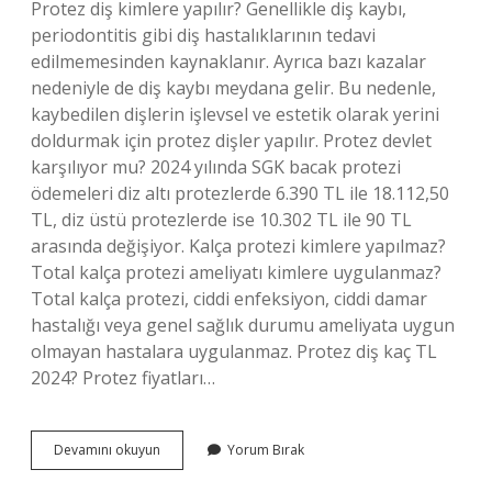
Protez diş kimlere yapılır? Genellikle diş kaybı,
periodontitis gibi diş hastalıklarının tedavi
edilmemesinden kaynaklanır. Ayrıca bazı kazalar
nedeniyle de diş kaybı meydana gelir. Bu nedenle,
kaybedilen dişlerin işlevsel ve estetik olarak yerini
doldurmak için protez dişler yapılır. Protez devlet
karşılıyor mu? 2024 yılında SGK bacak protezi
ödemeleri diz altı protezlerde 6.390 TL ile 18.112,50
TL, diz üstü protezlerde ise 10.302 TL ile 90 TL
arasında değişiyor. Kalça protezi kimlere yapılmaz?
Total kalça protezi ameliyatı kimlere uygulanmaz?
Total kalça protezi, ciddi enfeksiyon, ciddi damar
hastalığı veya genel sağlık durumu ameliyata uygun
olmayan hastalara uygulanmaz. Protez diş kaç TL
2024? Protez fiyatları…
Protez
Devamını okuyun
Yorum Bırak
Kimlere
Yapılır