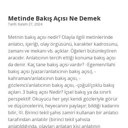
Metinde Bakış Açısı Ne Demek
Tarih: Kasım 27, 2024
Metnin bakış açısı nedir? Olayla ilgili metinlerinde
anlatıcı, içeriği, olay örgüsünü, karakter kadrosunu,
zamanı ve mekanı vb. açıklar. Öğeleri bütünleştiren
aracıdır. Anlatıcının tercih ettiği konuma bakış açısı
da denir. Kaç tane bakış açısı vardır? -Egemen/ilahi
bakış açısı (yazar/anlatıcının bakış açısı), -
kahraman/anlatıcının bakış açısı, -
gözlemci/anlatıcının bakış açısı, -çoğul/çoklu bakış
açıları. 3 bakış açısı Nedir? İçsel bakış ya da sınırlı
perspektif: Okuyucu her şeyi kendi gözleriyle görür
ve düşüncelerini, heyecanını paylaşır; bildiği kadarını
bilir, III. Birinci tekil şahıs zamiri kullanan bir anlatıcı
tarafından anlatılır (birinci tekil şahısla
anlatıldığında, olayları anlatan kişi anlatının